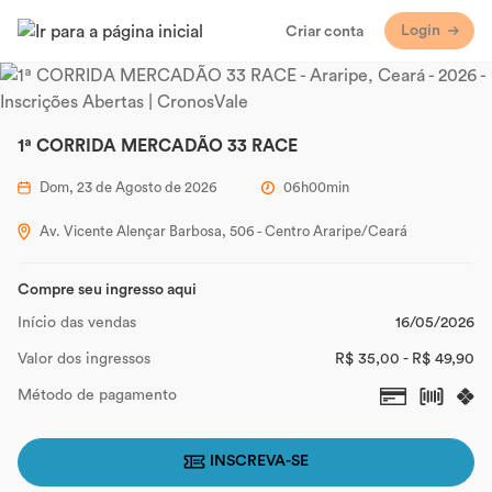
Login
Criar conta
1ª CORRIDA MERCADÃO 33 RACE
Dom, 23 de Agosto de 2026
06h00min
Av. Vicente Alençar Barbosa, 506 - Centro Araripe/Ceará
Compre seu ingresso aqui
Início das vendas
16/05/2026
Valor dos ingressos
R$ 35,00 - R$ 49,90
Método de pagamento
INSCREVA-SE