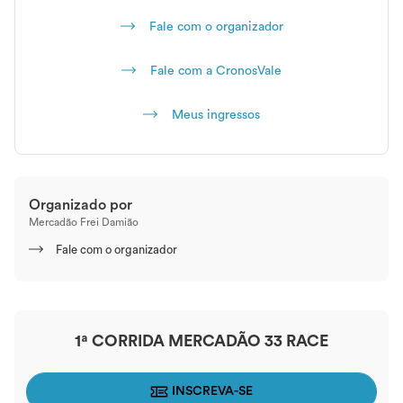
Fale com o organizador
Fale com a CronosVale
Meus ingressos
Organizado por
Mercadão Frei Damião
Fale com o organizador
1ª CORRIDA MERCADÃO 33 RACE
INSCREVA-SE