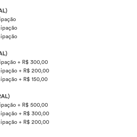
AL)
ipação
cipação
cipação
AL)
ipação + R$ 300,00
cipação + R$ 200,00
ipação + R$ 150,00
RAL)
ipação + R$ 500,00
cipação + R$ 300,00
cipação + R$ 200,00