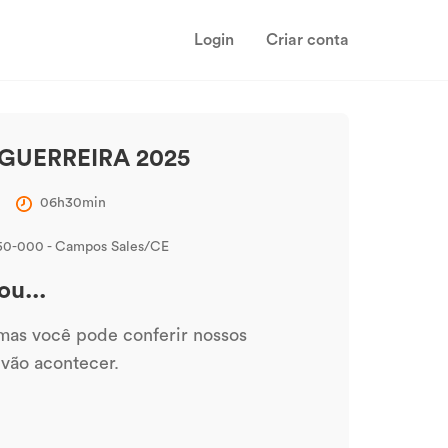
Login
Criar conta
GUERREIRA 2025
06h30min
150-000 - Campos Sales/CE
ou...
 mas você pode conferir nossos
 vão acontecer.