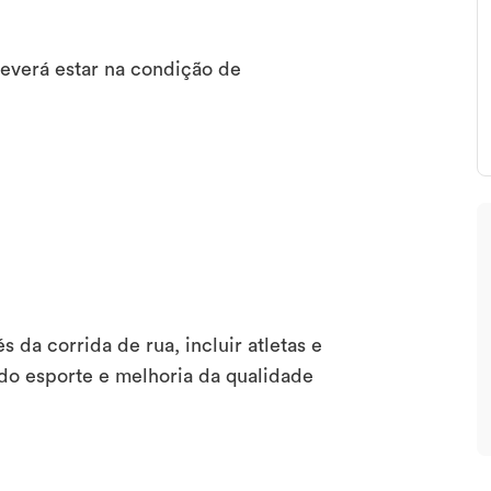
 deverá estar na condição de
s da corrida de rua, incluir atletas e
 do esporte e melhoria da qualidade