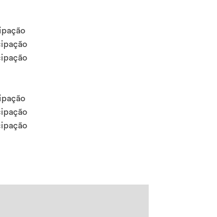
ipação
cipação
cipação
ipação
cipação
cipação