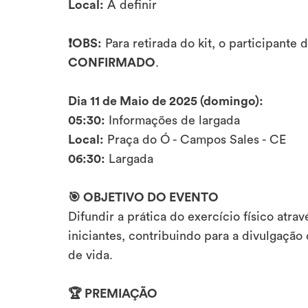
Local:
A definir
❗OBS:
Para retirada do kit, o participante
CONFIRMADO
.
Dia 11 de Maio de 2025 (domingo):
05:30:
Informações de largada
Local:
Praça do Ó - Campos Sales - CE
06:30:
Largada
🎯 OBJETIVO DO EVENTO
Difundir a prática do exercício físico atravé
iniciantes, contribuindo para a divulgação
de vida.
🏆 PREMIAÇÃO