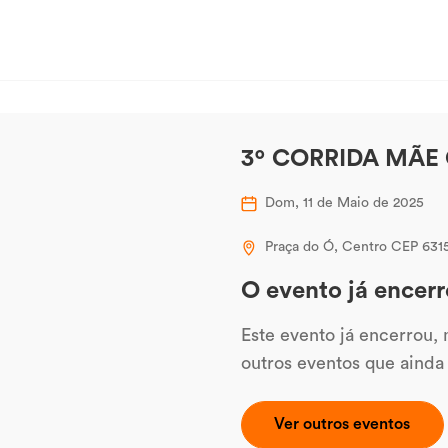
3º CORRIDA MÃE 
Dom, 11 de Maio de 2025
Praça do Ó, Centro CEP 63
O evento já encerr
Este evento já encerrou,
outros eventos que ainda
Ver outros eventos