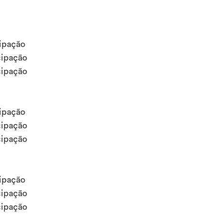
ipação
cipação
cipação
ipação
cipação
cipação
ipação
cipação
cipação