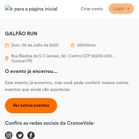
Login
Criar conta
GALPÃO RUN
Dom, 06 de Julho de 2025
06h00min
Rua Bladina de S C Gomes, 50 - Centro CEP 56200-000 -
Ouricuri/PE
O evento já encerrou...
Este evento já encerrou, mas você pode conferir nossos outros
eventos que ainda vão acontecer.
Ver outros eventos
Confira as redes sociais da CronosVale: