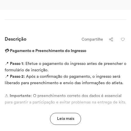
Descrição
Compartilhe
💳 Pagamento e Preenchimento do Ingresso
📍
Passo 1:
Efetue o pagamento do ingresso antes de preencher o
formulário de inscrição.
📍
Passo 2:
Após a confirmação do pagamento, o ingresso será
liberado para preenchimento e envio das informações do atleta.
⚠
Importante:
O preenchimento correto dos dados é essencial
para garantir a participação e evitar problemas na entrega de kits.