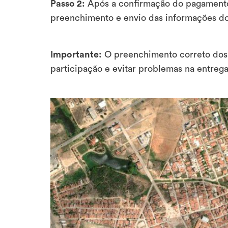
Passo 2:
Após a confirmação do pagamento,
preenchimento e envio das informações do 
Importante:
O preenchimento correto dos d
participação e evitar problemas na entrega