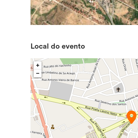
Local do evento
+
−