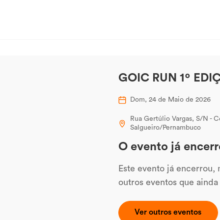
GOIC RUN 1º EDI
Dom, 24 de Maio de 2026
Rua Gertúlio Vargas, S/N - 
Salgueiro/Pernambuco
O evento já encerr
Este evento já encerrou,
outros eventos que ainda
Ver outros eventos