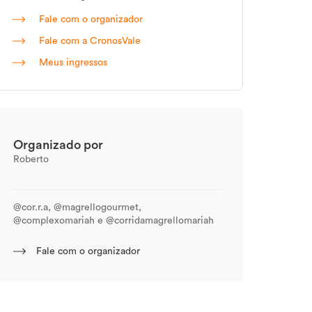
Fale com o organizador
Fale com a CronosVale
Meus ingressos
Organizado por
Roberto
@cor.r.a, @magrellogourmet,
@complexomariah e @corridamagrellomariah
Fale com o organizador