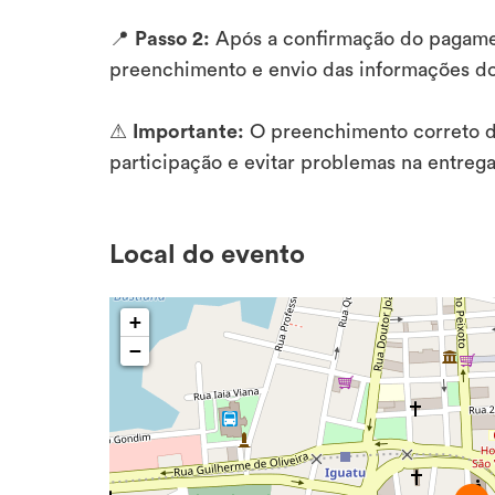
📍
Passo 2:
Após a confirmação do pagamen
preenchimento e envio das informações do 
⚠
Importante:
O preenchimento correto do
participação e evitar problemas na entrega
Local do evento
+
−