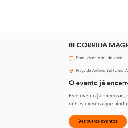
III CORRIDA MAG
Dom, 26 de Abril de 2026
Praça da Antena Sul (Lima V
O evento já encerr
Este evento já encerrou,
outros eventos que ainda
Ver outros eventos