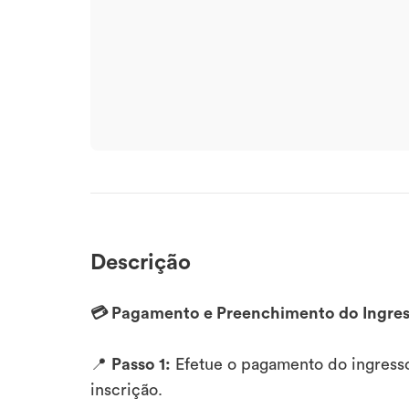
Descrição
💳 Pagamento e Preenchimento do Ingre
📍
Passo 1:
Efetue o pagamento do ingresso
inscrição.